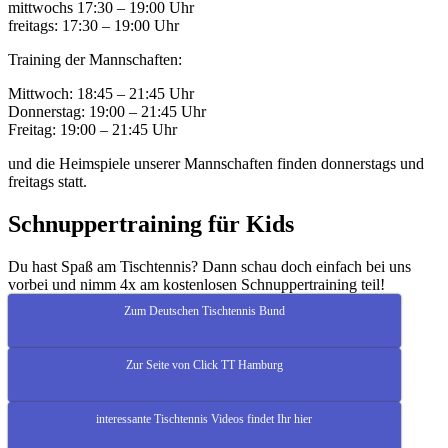
mittwochs 17:30 – 19:00 Uhr
freitags: 17:30 – 19:00 Uhr
Training der Mannschaften:
Mittwoch: 18:45 – 21:45 Uhr
Donnerstag: 19:00 – 21:45 Uhr
Freitag: 19:00 – 21:45 Uhr
und die Heimspiele unserer Mannschaften finden donnerstags und
freitags statt.
Schnuppertraining für Kids
Du hast Spaß am Tischtennis? Dann schau doch einfach bei uns
vorbei und nimm 4x am kostenlosen Schnuppertraining teil!
Zum Deutschen Tischtennis Bund
Zur Seite von Click TT Hamburg
interessante Tischtennis Videos findet Ihr hier