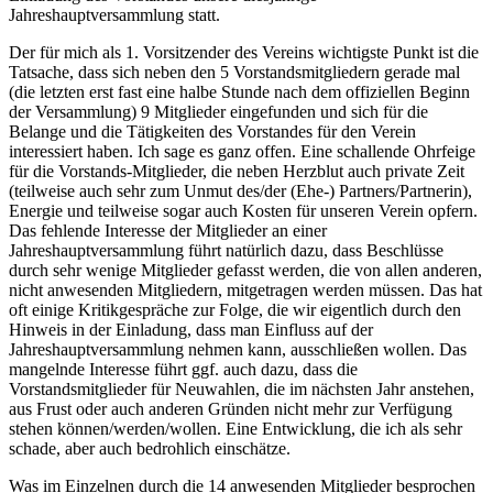
Jahreshauptversammlung statt.
Der für mich als 1. Vorsitzender des Vereins wichtigste Punkt ist die
Tatsache, dass sich neben den 5 Vorstandsmitgliedern gerade mal
(die letzten erst fast eine halbe Stunde nach dem offiziellen Beginn
der Versammlung) 9 Mitglieder eingefunden und sich für die
Belange und die Tätigkeiten des Vorstandes für den Verein
interessiert haben. Ich sage es ganz offen. Eine schallende Ohrfeige
für die Vorstands-Mitglieder, die neben Herzblut auch private Zeit
(teilweise auch sehr zum Unmut des/der (Ehe-) Partners/Partnerin),
Energie und teilweise sogar auch Kosten für unseren Verein opfern.
Das fehlende Interesse der Mitglieder an einer
Jahreshauptversammlung führt natürlich dazu, dass Beschlüsse
durch sehr wenige Mitglieder gefasst werden, die von allen anderen,
nicht anwesenden Mitgliedern, mitgetragen werden müssen. Das hat
oft einige Kritikgespräche zur Folge, die wir eigentlich durch den
Hinweis in der Einladung, dass man Einfluss auf der
Jahreshauptversammlung nehmen kann, ausschließen wollen. Das
mangelnde Interesse führt ggf. auch dazu, dass die
Vorstandsmitglieder für Neuwahlen, die im nächsten Jahr anstehen,
aus Frust oder auch anderen Gründen nicht mehr zur Verfügung
stehen können/werden/wollen. Eine Entwicklung, die ich als sehr
schade, aber auch bedrohlich einschätze.
Was im Einzelnen durch die 14 anwesenden Mitglieder besprochen