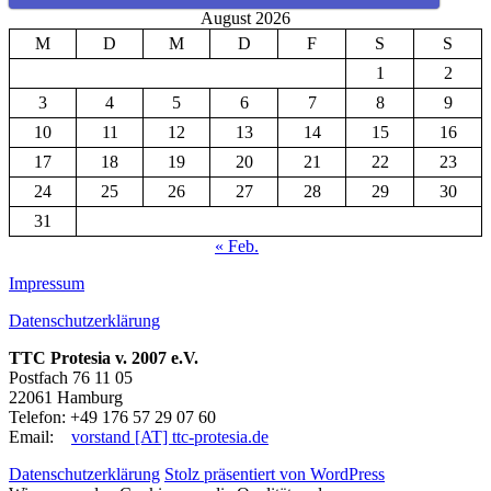
August 2026
M
D
M
D
F
S
S
1
2
3
4
5
6
7
8
9
10
11
12
13
14
15
16
17
18
19
20
21
22
23
24
25
26
27
28
29
30
31
« Feb.
Impressum
Datenschutzerklärung
TTC Protesia v. 2007 e.V.
Postfach 76 11 05
22061 Hamburg
Telefon: +49 176 57 29 07 60
Email:
vorstand [AT] ttc-protesia.de
Datenschutzerklärung
Stolz präsentiert von WordPress