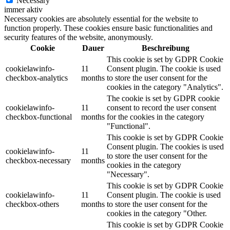
Necessary
immer aktiv
Necessary cookies are absolutely essential for the website to
function properly. These cookies ensure basic functionalities and
security features of the website, anonymously.
Cookie
Dauer
Beschreibung
This cookie is set by GDPR Cookie
cookielawinfo-
11
Consent plugin. The cookie is used
checkbox-analytics
months
to store the user consent for the
cookies in the category "Analytics".
The cookie is set by GDPR cookie
cookielawinfo-
11
consent to record the user consent
checkbox-functional
months
for the cookies in the category
"Functional".
This cookie is set by GDPR Cookie
Consent plugin. The cookies is used
cookielawinfo-
11
to store the user consent for the
checkbox-necessary
months
cookies in the category
"Necessary".
This cookie is set by GDPR Cookie
cookielawinfo-
11
Consent plugin. The cookie is used
checkbox-others
months
to store the user consent for the
cookies in the category "Other.
This cookie is set by GDPR Cookie