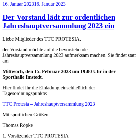
Veröffentlicht
16. Januar 2023
16. Januar 2023
am
Der Vorstand lädt zur ordentlichen
Jahreshauptversammlung 2023 ein
Liebe Mitglieder des TTC PROTESIA,
der Vorstand möchte auf die bevorstehende
Jahreshauptversammlung 2023 aufmerksam machen. Sie findet statt
am
Mittwoch, den 15. Februar 2023 um 19:00 Uhr in der
Sporthalle Imstedt.
Hier findet Ihr die Einladung einschließlich der
Tagesordnungspunkte:
TTC Protesia – Jahreshauptversammlung 2023
Mit sportlichen Grüßen
Thomas Röpke
1. Vorsitzender TTC PROTESIA