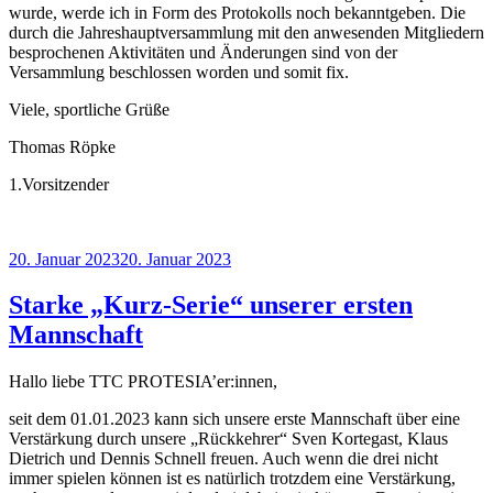
wurde, werde ich in Form des Protokolls noch bekanntgeben. Die
durch die Jahreshauptversammlung mit den anwesenden Mitgliedern
besprochenen Aktivitäten und Änderungen sind von der
Versammlung beschlossen worden und somit fix.
Viele, sportliche Grüße
Thomas Röpke
1.Vorsitzender
Veröffentlicht
20. Januar 2023
20. Januar 2023
am
Starke „Kurz-Serie“ unserer ersten
Mannschaft
Hallo liebe TTC PROTESIA’er:innen,
seit dem 01.01.2023 kann sich unsere erste Mannschaft über eine
Verstärkung durch unsere „Rückkehrer“ Sven Kortegast, Klaus
Dietrich und Dennis Schnell freuen. Auch wenn die drei nicht
immer spielen können ist es natürlich trotzdem eine Verstärkung,