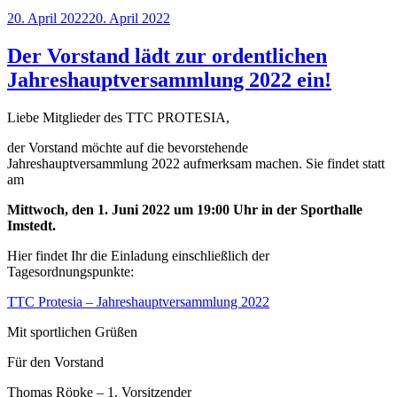
Veröffentlicht
20. April 2022
20. April 2022
am
Der Vorstand lädt zur ordentlichen
Jahreshauptversammlung 2022 ein!
Liebe Mitglieder des TTC PROTESIA,
der Vorstand möchte auf die bevorstehende
Jahreshauptversammlung 2022 aufmerksam machen. Sie findet statt
am
Mittwoch, den 1. Juni 2022 um 19:00 Uhr in der Sporthalle
Imstedt.
Hier findet Ihr die Einladung einschließlich der
Tagesordnungspunkte:
TTC Protesia – Jahreshauptversammlung 2022
Mit sportlichen Grüßen
Für den Vorstand
Thomas Röpke – 1. Vorsitzender