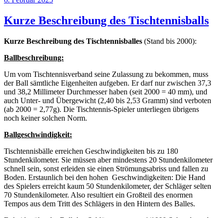
am
Kurze Beschreibung des Tischtennisballs
Kurze Beschreibung des Tischtennisballes
(Stand bis 2000):
Ballbeschreibung:
Um vom Tischtennisverband seine Zulassung zu bekommen, muss
der Ball sämtliche Eigenheiten aufgeben. Er darf nur zwischen 37,3
und 38,2 Millimeter Durchmesser haben (seit 2000 = 40 mm), und
auch Unter- und Übergewicht (2,40 bis 2,53 Gramm) sind verboten
(ab 2000 = 2,77g). Die Tischtennis-Spieler unterliegen übrigens
noch keiner solchen Norm.
Ballgeschwindigkeit:
Tischtennisbälle erreichen Geschwindigkeiten bis zu 180
Stundenkilometer. Sie müssen aber mindestens 20 Stundenkilometer
schnell sein, sonst erleiden sie einen Strömungsabriss und fallen zu
Boden. Erstaunlich bei den hohen Geschwindigkeiten: Die Hand
des Spielers erreicht kaum 50 Stundenkilometer, der Schläger selten
70 Stundenkilometer. Also resultiert ein Großteil des enormen
Tempos aus dem Tritt des Schlägers in den Hintern des Balles.