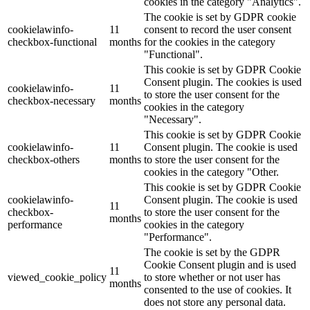
cookies in the category "Analytics".
The cookie is set by GDPR cookie
cookielawinfo-
11
consent to record the user consent
checkbox-functional
months
for the cookies in the category
"Functional".
This cookie is set by GDPR Cookie
Consent plugin. The cookies is used
cookielawinfo-
11
to store the user consent for the
checkbox-necessary
months
cookies in the category
"Necessary".
This cookie is set by GDPR Cookie
cookielawinfo-
11
Consent plugin. The cookie is used
checkbox-others
months
to store the user consent for the
cookies in the category "Other.
This cookie is set by GDPR Cookie
cookielawinfo-
Consent plugin. The cookie is used
11
checkbox-
to store the user consent for the
months
performance
cookies in the category
"Performance".
The cookie is set by the GDPR
Cookie Consent plugin and is used
11
viewed_cookie_policy
to store whether or not user has
months
consented to the use of cookies. It
does not store any personal data.