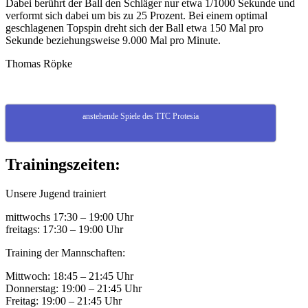
Dabei berührt der Ball den Schläger nur etwa 1/1000 Sekunde und
verformt sich dabei um bis zu 25 Prozent. Bei einem optimal
geschlagenen
Topspin
dreht sich der Ball etwa 150 Mal pro
Sekunde beziehungsweise 9.000 Mal pro Minute.
Thomas Röpke
anstehende Spiele des TTC Protesia
Trainingszeiten:
Unsere Jugend trainiert
mittwochs 17:30 – 19:00 Uhr
freitags: 17:30 – 19:00 Uhr
Training der Mannschaften:
Mittwoch: 18:45 – 21:45 Uhr
Donnerstag: 19:00 – 21:45 Uhr
Freitag: 19:00 – 21:45 Uhr