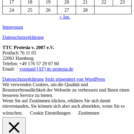
17
18
19
20
21
22
23
24
25
26
27
28
« Jan.
Impressum
Datenschutzerklärung
TTC Protesia v. 2007 e.V.
Postfach 76 11 05
22061 Hamburg
Telefon: +49 176 57 29 07 60
Email:
vorstand [AT] ttc-protesia.de
Datenschutzerklärung
Stolz präsentiert von WordPress
Wir verwenden Cookies, um die Qualität und
Benutzerfreundlichkeit der Webseite zu verbessern und Ihnen einen
besseren Service zu bieten.
Wenn Sie auf Zustimmen klicken, erklären Sie sich damit
einverstanden, Sie können sich aber auch abmelden, wenn Sie es
wünschen.
Cookie Einstellungen
Zustimmen