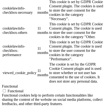
This cookie is set by GDPR Cookie
Consent plugin. The cookies is used
cookielawinfo-
11
to store the user consent for the
checkbox-necessary
months
cookies in the category
"Necessary".
This cookie is set by GDPR Cookie
cookielawinfo-
11
Consent plugin. The cookie is used
checkbox-others
months
to store the user consent for the
cookies in the category "Other.
This cookie is set by GDPR Cookie
cookielawinfo-
Consent plugin. The cookie is used
11
checkbox-
to store the user consent for the
months
performance
cookies in the category
"Performance".
The cookie is set by the GDPR
Cookie Consent plugin and is used
11
viewed_cookie_policy
to store whether or not user has
months
consented to the use of cookies. It
does not store any personal data.
Functional
Functional
Functional cookies help to perform certain functionalities like
sharing the content of the website on social media platforms, collect
feedbacks, and other third-party features.