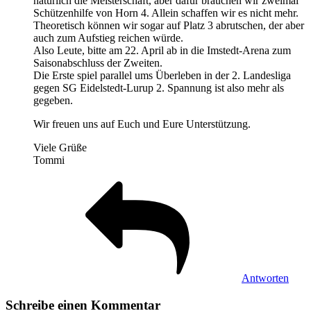
natürlich die Meisterschaft, aber dafür brauchen wir zweimal
Schützenhilfe von Horn 4. Allein schaffen wir es nicht mehr.
Theoretisch können wir sogar auf Platz 3 abrutschen, der aber
auch zum Aufstieg reichen würde.
Also Leute, bitte am 22. April ab in die Imstedt-Arena zum
Saisonabschluss der Zweiten.
Die Erste spiel parallel ums Überleben in der 2. Landesliga
gegen SG Eidelstedt-Lurup 2. Spannung ist also mehr als
gegeben.
Wir freuen uns auf Euch und Eure Unterstützung.
Viele Grüße
Tommi
Antworten
Schreibe einen Kommentar