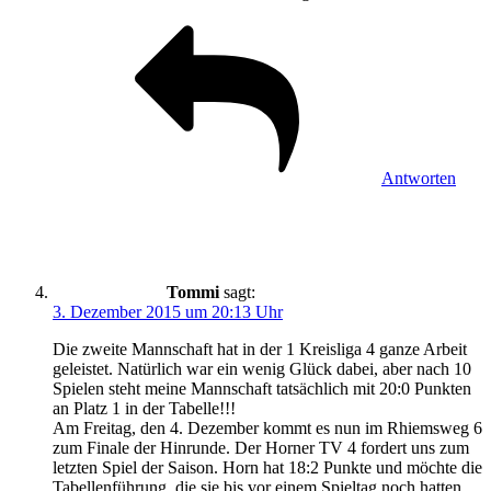
Antworten
Tommi
sagt:
3. Dezember 2015 um 20:13 Uhr
Die zweite Mannschaft hat in der 1 Kreisliga 4 ganze Arbeit
geleistet. Natürlich war ein wenig Glück dabei, aber nach 10
Spielen steht meine Mannschaft tatsächlich mit 20:0 Punkten
an Platz 1 in der Tabelle!!!
Am Freitag, den 4. Dezember kommt es nun im Rhiemsweg 6
zum Finale der Hinrunde. Der Horner TV 4 fordert uns zum
letzten Spiel der Saison. Horn hat 18:2 Punkte und möchte die
Tabellenführung, die sie bis vor einem Spieltag noch hatten,