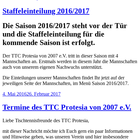
am
Sommerferien“
Staffeleinteilung 2016/2017
Die Saison 2016/2017 steht vor der Tür
und die Staffeleinteilung für die
kommende Saison ist erfolgt.
Der TTC Protesia von 2007 e.V. tritt in dieser Saison mit 4
Mannschaften an. Erstmals werden in diesem Jahr die Mannschaften
auch von unserem eigenen Nachwuchs unterstützt.
Die Einteilungen unserer Mannschaften findet Ihr jetzt auf der
jeweiligen Seite der Mannschaften, im Menü Saison 2016/2017.
Veröffentlicht
4. Mai 2016
26. Februar 2017
am
Termine des TTC Protesia von 2007 e.V.
Liebe Tischtennisfreunde des TTC Protesia,
mit dieser Nachricht möchte ich Euch gern ein paar Informationen
und Hinweise geben, was unseren Verein und hier insbesondere