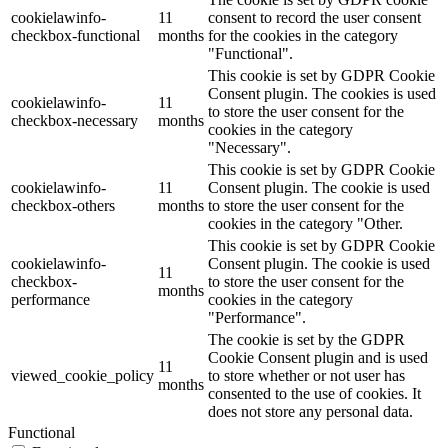
cookielawinfo-
11
consent to record the user consent
checkbox-functional
months
for the cookies in the category
"Functional".
This cookie is set by GDPR Cookie
Consent plugin. The cookies is used
cookielawinfo-
11
to store the user consent for the
checkbox-necessary
months
cookies in the category
"Necessary".
This cookie is set by GDPR Cookie
cookielawinfo-
11
Consent plugin. The cookie is used
checkbox-others
months
to store the user consent for the
cookies in the category "Other.
This cookie is set by GDPR Cookie
cookielawinfo-
Consent plugin. The cookie is used
11
checkbox-
to store the user consent for the
months
performance
cookies in the category
"Performance".
The cookie is set by the GDPR
Cookie Consent plugin and is used
11
viewed_cookie_policy
to store whether or not user has
months
consented to the use of cookies. It
does not store any personal data.
Functional