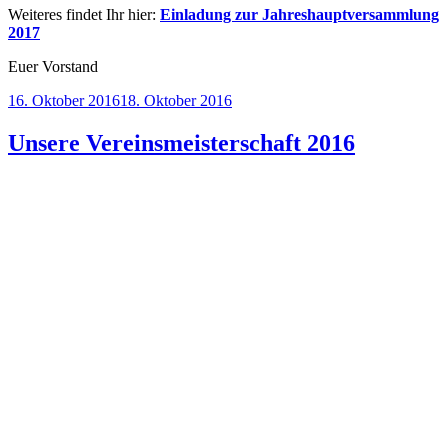
Weiteres findet Ihr hier:
Einladung zur Jahreshauptversammlung
2017
Euer Vorstand
Veröffentlicht
16. Oktober 2016
18. Oktober 2016
am
Unsere Vereinsmeisterschaft 2016