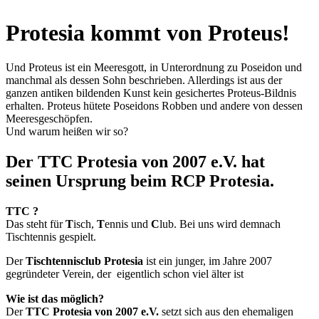
Protesia kommt von Proteus!
Und Proteus ist ein Meeresgott, in Unterordnung zu Poseidon und
manchmal als dessen Sohn beschrieben. Allerdings ist aus der
ganzen antiken bildenden Kunst kein gesichertes Proteus-Bildnis
erhalten. Proteus hütete Poseidons Robben und andere von dessen
Meeresgeschöpfen.
Und warum heißen wir so?
Der TTC Protesia von 2007 e.V. hat
seinen Ursprung beim RCP Protesia.
TTC ?
Das steht für
T
isch,
T
ennis und
C
lub. Bei uns wird demnach
Tischtennis gespielt.
Der
Tischtennisclub Protesia
ist ein junger, im Jahre 2007
gegründeter Verein, der eigentlich schon viel älter ist
Wie ist das möglich?
Der
TTC Protesia von 2007 e.V.
setzt sich aus den ehemaligen