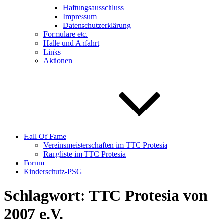
Haftungsausschluss
Impressum
Datenschutzerklärung
Formulare etc.
Halle und Anfahrt
Links
Aktionen
Hall Of Fame
Vereinsmeisterschaften im TTC Protesia
Rangliste im TTC Protesia
Forum
Kinderschutz-PSG
Schlagwort:
TTC Protesia von
2007 e.V.