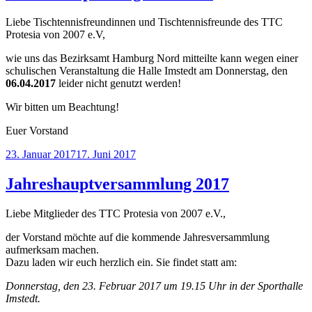
Liebe Tischtennisfreundinnen und Tischtennisfreunde des TTC
Protesia von 2007 e.V,
wie uns das Bezirksamt Hamburg Nord mitteilte kann wegen einer
schulischen Veranstaltung die Halle Imstedt am Donnerstag, den
06.04.2017
leider nicht genutzt werden!
Wir bitten um Beachtung!
Euer Vorstand
Veröffentlicht
23. Januar 2017
17. Juni 2017
am
Jahreshauptversammlung 2017
Liebe Mitglieder des TTC Protesia von 2007 e.V.,
der Vorstand möchte auf die kommende Jahresversammlung
aufmerksam machen.
Dazu laden wir euch herzlich ein. Sie findet statt am:
Donnerstag, den 23. Februar 2017 um 19.15 Uhr in der Sporthalle
Imstedt.