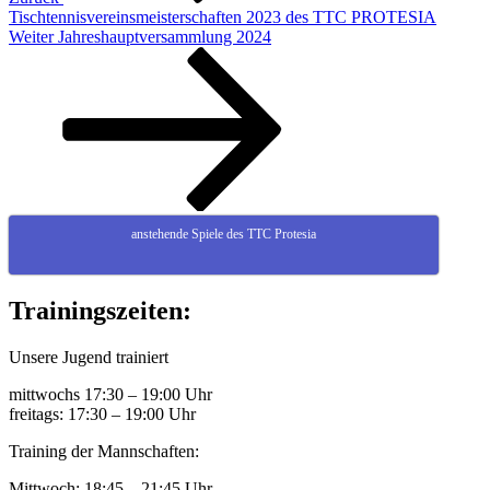
Tischtennisvereinsmeisterschaften 2023 des TTC PROTESIA
Nächster
Weiter
Jahreshauptversammlung 2024
Beitrag
anstehende Spiele des TTC Protesia
Trainingszeiten:
Unsere Jugend trainiert
mittwochs 17:30 – 19:00 Uhr
freitags: 17:30 – 19:00 Uhr
Training der Mannschaften:
Mittwoch: 18:45 – 21:45 Uhr