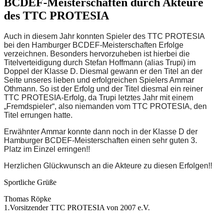
BCDEF-Meisterschaften durch Akteure
des TTC PROTESIA
Auch in diesem Jahr konnten Spieler des TTC PROTESIA
bei den Hamburger BCDEF-Meisterschaften Erfolge
verzeichnen. Besonders hervorzuheben ist hierbei die
Titelverteidigung durch Stefan Hoffmann (alias Trupi) im
Doppel der Klasse D. Diesmal gewann er den Titel an der
Seite unseres lieben und erfolgreichen Spielers Ammar
Othmann. So ist der Erfolg und der Titel diesmal ein reiner
TTC PROTESIA-Erfolg, da Trupi letztes Jahr mit einem
„Fremdspieler“, also niemanden vom TTC PROTESIA, den
Titel errungen hatte.
Erwähnter Ammar konnte dann noch in der Klasse D der
Hamburger BCDEF-Meisterschaften einen sehr guten 3.
Platz im Einzel erringen!!
Herzlichen Glückwunsch an die Akteure zu diesen Erfolgen!!
Sportliche Grüße
Thomas Röpke
1.Vorsitzender TTC PROTESIA von 2007 e.V.