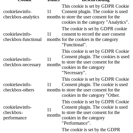
This cookie is set by GDPR Cookie
cookielawinfo-
11
Consent plugin. The cookie is used
checkbox-analytics
months
to store the user consent for the
cookies in the category "Analytics".
The cookie is set by GDPR cookie
cookielawinfo-
11
consent to record the user consent
checkbox-functional
months
for the cookies in the category
"Functional".
This cookie is set by GDPR Cookie
Consent plugin. The cookies is used
cookielawinfo-
11
to store the user consent for the
checkbox-necessary
months
cookies in the category
"Necessary".
This cookie is set by GDPR Cookie
cookielawinfo-
11
Consent plugin. The cookie is used
checkbox-others
months
to store the user consent for the
cookies in the category "Other.
This cookie is set by GDPR Cookie
cookielawinfo-
Consent plugin. The cookie is used
11
checkbox-
to store the user consent for the
months
performance
cookies in the category
"Performance".
The cookie is set by the GDPR