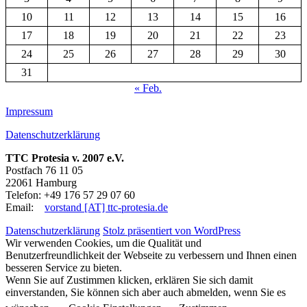
10
11
12
13
14
15
16
17
18
19
20
21
22
23
24
25
26
27
28
29
30
31
« Feb.
Impressum
Datenschutzerklärung
TTC Protesia v. 2007 e.V.
Postfach 76 11 05
22061 Hamburg
Telefon: +49 176 57 29 07 60
Email:
vorstand [AT] ttc-protesia.de
Datenschutzerklärung
Stolz präsentiert von WordPress
Wir verwenden Cookies, um die Qualität und
Benutzerfreundlichkeit der Webseite zu verbessern und Ihnen einen
besseren Service zu bieten.
Wenn Sie auf Zustimmen klicken, erklären Sie sich damit
einverstanden, Sie können sich aber auch abmelden, wenn Sie es