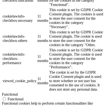
checkbox-functional
months
for the cookies in the category
"Functional".
This cookie is set by GDPR Cookie
Consent plugin. The cookies is used
cookielawinfo-
11
to store the user consent for the
checkbox-necessary
months
cookies in the category
"Necessary".
This cookie is set by GDPR Cookie
cookielawinfo-
11
Consent plugin. The cookie is used
checkbox-others
months
to store the user consent for the
cookies in the category "Other.
This cookie is set by GDPR Cookie
cookielawinfo-
Consent plugin. The cookie is used
11
checkbox-
to store the user consent for the
months
performance
cookies in the category
"Performance".
The cookie is set by the GDPR
Cookie Consent plugin and is used
11
viewed_cookie_policy
to store whether or not user has
months
consented to the use of cookies. It
does not store any personal data.
Functional
Functional
Functional cookies help to perform certain functionalities like