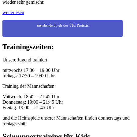
wieder sehr gemischt:
„Ergebnisse
weiterlesen
der
letzten
anstehende Spiele des TTC Protesia
Woche“
Trainingszeiten:
Unsere Jugend trainiert
mittwochs 17:30 – 19:00 Uhr
freitags: 17:30 – 19:00 Uhr
Training der Mannschaften:
Mittwoch: 18:45 – 21:45 Uhr
Donnerstag: 19:00 – 21:45 Uhr
Freitag: 19:00 – 21:45 Uhr
und die Heimspiele unserer Mannschaften finden donnerstags und
freitags statt.
Schnuppertraining für Kids