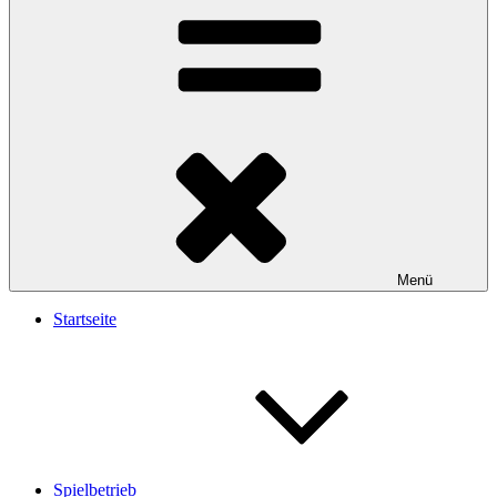
Menü
Startseite
Spielbetrieb