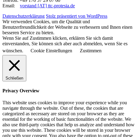
Telefon: +49 176 57 29 07 60
Email:
vorstand [AT] ttc-protesia.de
Datenschutzerklärung
Stolz präsentiert von WordPress
Wir verwenden Cookies, um die Qualität und
Benutzerfreundlichkeit der Webseite zu verbessern und Ihnen einen
besseren Service zu bieten.
Wenn Sie auf Zustimmen klicken, erklären Sie sich damit
einverstanden, Sie können sich aber auch abmelden, wenn Sie es
wünschen.
Cookie Einstellungen
Zustimmen
Schließen
Privacy Overview
This website uses cookies to improve your experience while you
navigate through the website. Out of these, the cookies that are
categorized as necessary are stored on your browser as they are
essential for the working of basic functionalities of the website. We
also use third-party cookies that help us analyze and understand how
you use this website. These cookies will be stored in your browser
only with your consent. You also have the option to opt-out of these