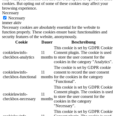
cookies. But opting out of some of these cookies may affect your
browsing experience.
Necessary
Necessary
immer aktiv
Necessary cookies are absolutely essential for the website to
function properly. These cookies ensure basic functionalities and
security features of the website, anonymously.
Cookie
Dauer
Beschreibung
This cookie is set by GDPR Cookie
cookielawinfo-
11
Consent plugin. The cookie is used
checkbox-analytics
months
to store the user consent for the
cookies in the category "Analytics".
The cookie is set by GDPR cookie
cookielawinfo-
11
consent to record the user consent
checkbox-functional
months
for the cookies in the category
"Functional".
This cookie is set by GDPR Cookie
Consent plugin. The cookies is used
cookielawinfo-
11
to store the user consent for the
checkbox-necessary
months
cookies in the category
"Necessary".
This cookie is set by GDPR Cookie