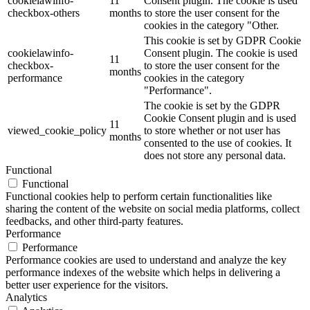
cookielawinfo-
11
Consent plugin. The cookie is used
checkbox-others
months
to store the user consent for the
cookies in the category "Other.
This cookie is set by GDPR Cookie
cookielawinfo-
Consent plugin. The cookie is used
11
checkbox-
to store the user consent for the
months
performance
cookies in the category
"Performance".
The cookie is set by the GDPR
Cookie Consent plugin and is used
11
viewed_cookie_policy
to store whether or not user has
months
consented to the use of cookies. It
does not store any personal data.
Functional
Functional
Functional cookies help to perform certain functionalities like
sharing the content of the website on social media platforms, collect
feedbacks, and other third-party features.
Performance
Performance
Performance cookies are used to understand and analyze the key
performance indexes of the website which helps in delivering a
better user experience for the visitors.
Analytics