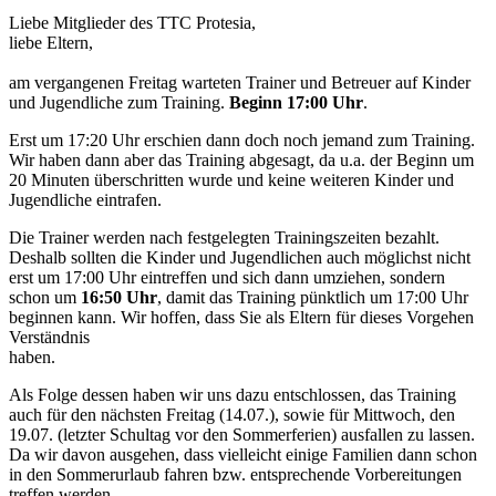
Liebe Mitglieder des TTC Protesia,
liebe Eltern,
am vergangenen Freitag warteten Trainer und Betreuer auf Kinder
und Jugendliche zum Training.
Beginn 17:00 Uhr
.
Erst um 17:20 Uhr erschien dann doch noch jemand zum Training.
Wir haben dann aber das Training abgesagt, da u.a. der Beginn um
20 Minuten überschritten wurde und keine weiteren Kinder und
Jugendliche eintrafen.
Die Trainer werden nach festgelegten Trainingszeiten bezahlt.
Deshalb sollten die Kinder und Jugendlichen auch möglichst nicht
erst um 17:00 Uhr eintreffen und sich dann umziehen, sondern
schon um
16:50 Uhr
, damit das Training pünktlich um 17:00 Uhr
beginnen kann. Wir hoffen, dass Sie als Eltern für dieses Vorgehen
Verständnis
haben.
Als Folge dessen haben wir uns dazu entschlossen, das Training
auch für den nächsten Freitag (14.07.), sowie für Mittwoch, den
19.07. (letzter Schultag vor den Sommerferien) ausfallen zu lassen.
Da wir davon ausgehen, dass vielleicht einige Familien dann schon
in den Sommerurlaub fahren bzw. entsprechende Vorbereitungen
treffen werden.