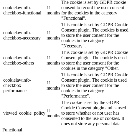
The cookie is set by GDPR cookie
cookielawinfo-
11
consent to record the user consent
checkbox-functional
months
for the cookies in the category
"Functional".
This cookie is set by GDPR Cookie
Consent plugin. The cookies is used
cookielawinfo-
11
to store the user consent for the
checkbox-necessary
months
cookies in the category
"Necessary".
This cookie is set by GDPR Cookie
cookielawinfo-
11
Consent plugin. The cookie is used
checkbox-others
months
to store the user consent for the
cookies in the category "Other.
This cookie is set by GDPR Cookie
cookielawinfo-
Consent plugin. The cookie is used
11
checkbox-
to store the user consent for the
months
performance
cookies in the category
"Performance".
The cookie is set by the GDPR
Cookie Consent plugin and is used
11
viewed_cookie_policy
to store whether or not user has
months
consented to the use of cookies. It
does not store any personal data.
Functional